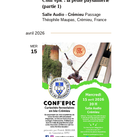
Conf’epic : la petite paysannerie
(partie 1)
Salle Audio - Crémieu
Passage
Théophile Maupas, Crémieu, France
avril 2026
MER
15