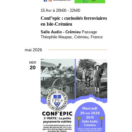
15 Avr à 20h00
-
22h00
Conf’epic : curiosités ferroviaires
en Isle-Crémieu
Salle Audio - Crémieu
Passage
Théophile Maupas, Crémieu, France
mai 2026
MER
20