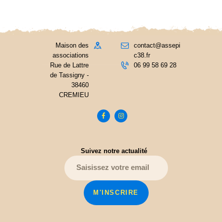
Maison des
contact@assepi
associations
c38.fr
Rue de Lattre
06 99 58 69 28
de Tassigny -
38460
CREMIEU
Suivez notre actualité