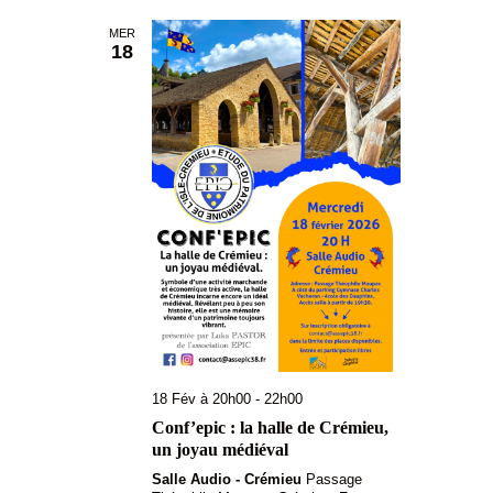
MER
18
18 Fév à 20h00
-
22h00
Conf’epic : la halle de Crémieu,
un joyau médiéval
Salle Audio - Crémieu
Passage