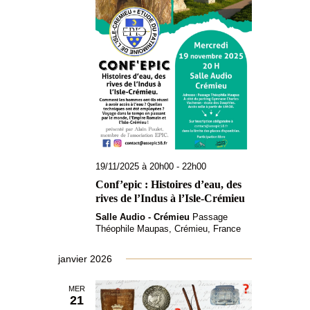
19/11/2025 à 20h00
-
22h00
Conf’epic : Histoires d’eau, des
rives de l’Indus à l’Isle-Crémieu
Salle Audio - Crémieu
Passage
Théophile Maupas, Crémieu, France
janvier 2026
MER
21