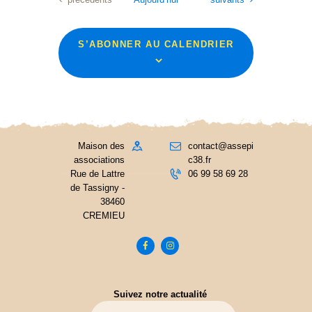
S’ABONNER AU CALENDRIER
Maison des
contact@assepi
associations
c38.fr
Rue de Lattre
06 99 58 69 28
de Tassigny -
38460
CREMIEU
Suivez notre actualité