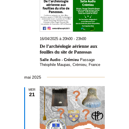
16/04/2025 à 20h00
-
23h00
De l’archéologie aérienne aux
fouilles du site de Panossas
Salle Audio - Crémieu
Passage
Théophile Maupas, Crémieu, France
mai 2025
MER
21