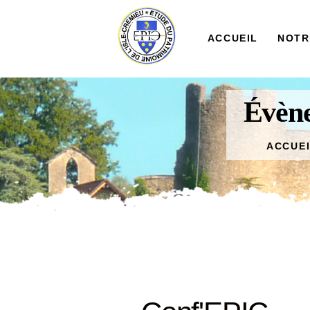
ACCUEIL
NOTR
Évène
ACCUE