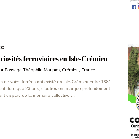
00
riosités ferroviaires en Isle-Crémieu
ieu
Passage Théophile Maupas, Crémieu, France
s de voies ferrées ont existé en Isle-Crémieu entre 1881
’ont duré que 23 ans, d’autres ont marqué profondément
 ont disparu de la mémoire collective,…