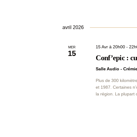
avril 2026
15 Avr à 20h00
-
22h
MER
15
Conf’epic : cu
Salle Audio - Crém
Plus de 300 kilomètre
et 1987. Certaines n
la région. La plupart