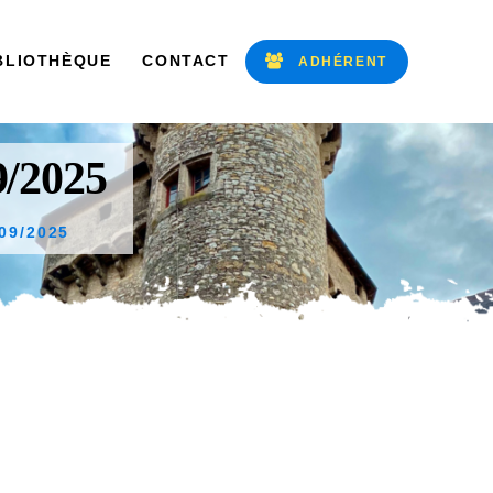
BLIOTHÈQUE
CONTACT
ADHÉRENT
9/2025
09/2025