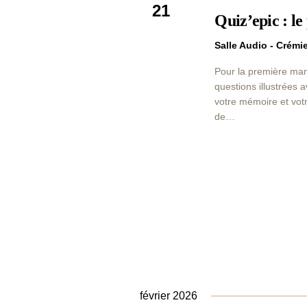
21
Quiz’epic : le
Salle Audio - Crém
Pour la première mani
questions illustrées 
votre mémoire et votr
de…
février 2026