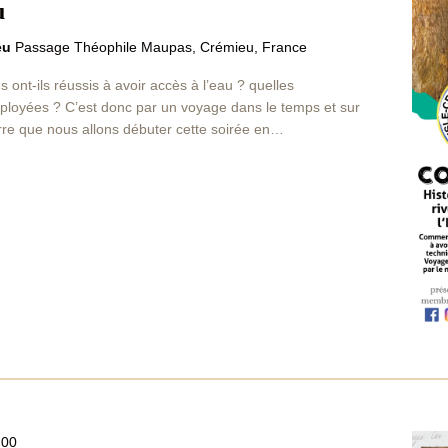
u
ieu
Passage Théophile Maupas, Crémieu, France
nt-ils réussis à avoir accès à l’eau ? quelles
mployées ? C’est donc par un voyage dans le temps et sur
erre que nous allons débuter cette soirée en…
h00