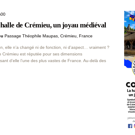
h00
a halle de Crémieu, un joyau médiéval
ieu
Passage Théophile Maupas, Crémieu, France
n, elle n’a changé ni de fonction, ni d’aspect… vraiment ?
e Crémieu est réputée pour ses dimensions
sant d’elle l’une des plus vastes de France. Au-delà des