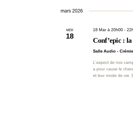
mars 2026
18 Mar à 20h00
-
22
MER
18
Conf’epic : la
Salle Audio - Crém
L'aspect de nos cam
a pour cause le chan
et leur mode de vie.