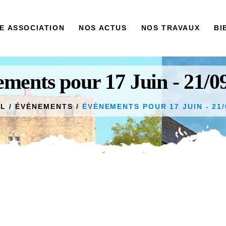
ACCUEIL
E ASSOCIATION
NOS ACTUS
NOS TRAVAUX
BI
NOTRE
ASSOCIATION
NOS ACTUS
ments pour 17 Juin - 21/0
NOS TRAVAUX
IL
ÉVÈNEMENTS
ÉVÈNEMENTS POUR 17 JUIN - 21/
BIBLIOTHÈQUE
CONTACT