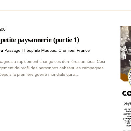
h00
 petite paysannerie (partie 1)
ieu
Passage Théophile Maupas, Crémieu, France
pagnes a rapidement changé ces dernières années. Ceci
gement de profil des personnes habitant les campagnes
 Depuis la première guerre mondiale qui a…