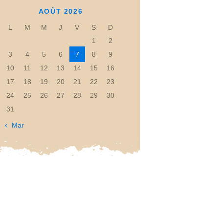
AOÛT 2026
L
M
M
J
V
S
D
1
2
3
4
5
6
7
8
9
10
11
12
13
14
15
16
17
18
19
20
21
22
23
24
25
26
27
28
29
30
31
« Mar