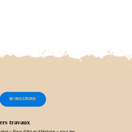
ers travaux
label « Pays d’Art et d’Histoire » pour les