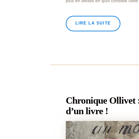
plus en détails en quoi consiste ce
LIRE LA SUITE
Chronique Ollivet :
d’un livre !