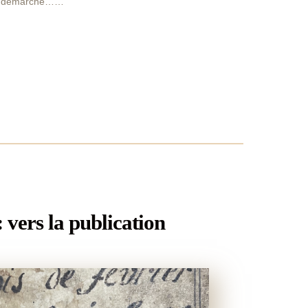
tte démarche……
 vers la publication