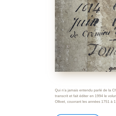
Qui n’a jamais entendu parlé de la C
transcrit et fait éditer en 1994 le vo
Ollivet, couvrant les années 1751 à