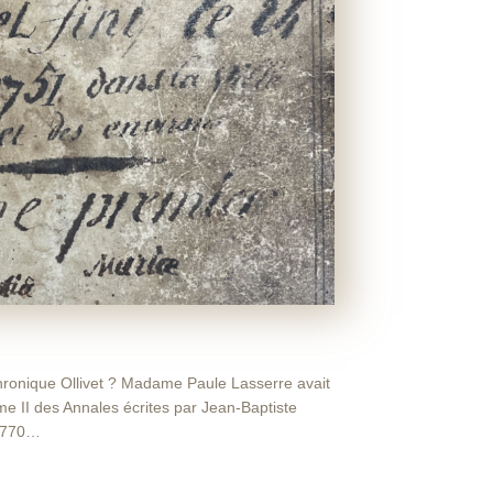
hronique Ollivet ? Madame Paule Lasserre avait
lume II des Annales écrites par Jean-Baptiste
 1770…