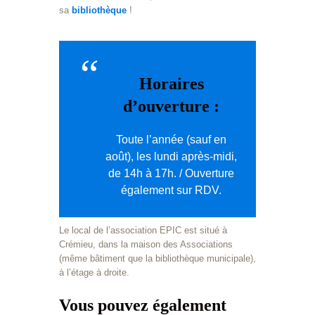
sa
bibliothèque
!
Horaires
d’ouverture :
Toute l’année (sauf en
août), les lundi après-midi,
de 14h à 17h. / Ouverture
également sur RDV.
Le local de l’association EPIC est situé à
Crémieu, dans la maison des Associations
(même bâtiment que la bibliothèque municipale),
à l’étage à droite.
Vous pouvez également