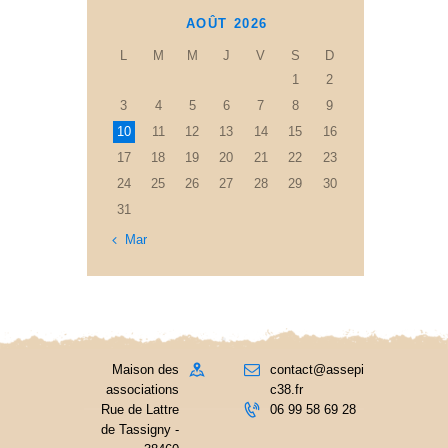
AOÛT 2026
L
M
M
J
V
S
D
1
2
3
4
5
6
7
8
9
10
11
12
13
14
15
16
17
18
19
20
21
22
23
24
25
26
27
28
29
30
31
« Mar
Maison des
contact@assepi
associations
c38.fr
Rue de Lattre
06 99 58 69 28
de Tassigny -