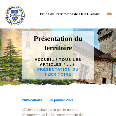
Etude du Patrimoine de l'Isle Crémieu
Présentation du
territoire
ACCUEIL
NOTRE ASSOCIATION
ACCUEIL
TOUS LES
ARTICLES
...
NOS ACTUS
PRÉSENTATION DU
NOS TRAVAUX
TERRITOIRE
BIBLIOTHÈQUE
CONTACT
Publications
20 janvier 2024
Idéalement situé sur la pointe nord du
département de l’Isère, notre territoire des