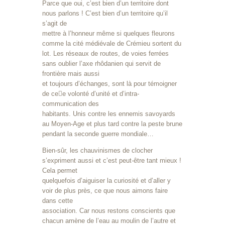
Parce que oui, c’est bien d’un territoire dont
nous parlons ! C’est bien d’un territoire qu’il
s’agit de
mettre à l’honneur même si quelques fleurons
comme la cité médiévale de Crémieu sortent du
lot. Les réseaux de routes, de voies ferrées
sans oublier l’axe rhôdanien qui servit de
frontière mais aussi
et toujours d’échanges, sont là pour témoigner
de ce􀆩e volonté d’unité et d’intra-
communication des
habitants. Unis contre les ennemis savoyards
au Moyen-Age et plus tard contre la peste brune
pendant la seconde guerre mondiale…
Bien-sûr, les chauvinismes de clocher
s’expriment aussi et c’est peut-être tant mieux !
Cela permet
quelquefois d’aiguiser la curiosité et d’aller y
voir de plus près, ce que nous aimons faire
dans cette
association. Car nous restons conscients que
chacun amène de l’eau au moulin de l’autre et