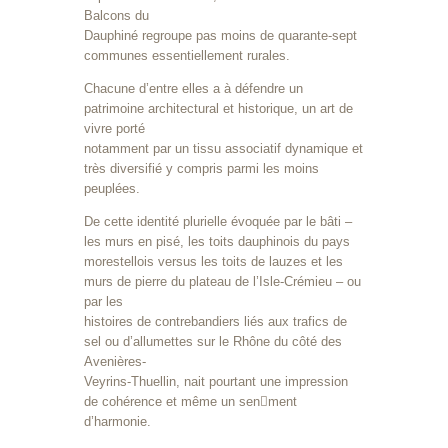
Balcons du
Dauphiné regroupe pas moins de quarante-sept
communes essentiellement rurales.
Chacune d’entre elles a à défendre un
patrimoine architectural et historique, un art de
vivre porté
notamment par un tissu associatif dynamique et
très diversifié y compris parmi les moins
peuplées.
De cette identité plurielle évoquée par le bâti –
les murs en pisé, les toits dauphinois du pays
morestellois versus les toits de lauzes et les
murs de pierre du plateau de l’Isle-Crémieu – ou
par les
histoires de contrebandiers liés aux trafics de
sel ou d’allumettes sur le Rhône du côté des
Avenières-
Veyrins-Thuellin, nait pourtant une impression
de cohérence et même un sen􀆟ment
d’harmonie.