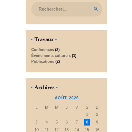
Rechercher :
Travaux
Conférences
(2)
Événements culturels
(1)
Publications
(2)
Archives
AOÛT 2026
L
M
M
J
V
S
D
1
2
3
4
5
6
7
8
9
10
11
12
13
14
15
16