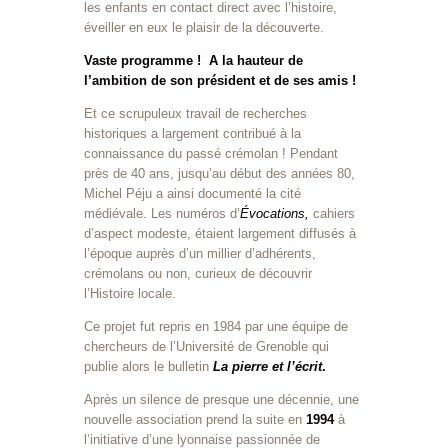
les enfants en contact direct avec l’histoire,
éveiller en eux le plaisir de la découverte.
Vaste programme ! A la hauteur de
l’ambition de son président et de ses amis !
Et ce scrupuleux travail de recherches
historiques a largement contribué à la
connaissance du passé crémolan ! Pendant
près de 40 ans, jusqu’au début des années 80,
Michel Péju a ainsi documenté la cité
médiévale. Les numéros d’
Évocations,
cahiers
d’aspect modeste, étaient largement diffusés à
l’époque auprès d’un millier d’adhérents,
crémolans ou non, curieux de découvrir
l’Histoire locale.
Ce projet fut repris en 1984 par une équipe de
chercheurs de l’Université de Grenoble qui
publie alors le bulletin
La pierre et l’écrit
.
Après un silence de presque une décennie, une
nouvelle association prend la suite en
1994
à
l’initiative d’une lyonnaise passionnée de