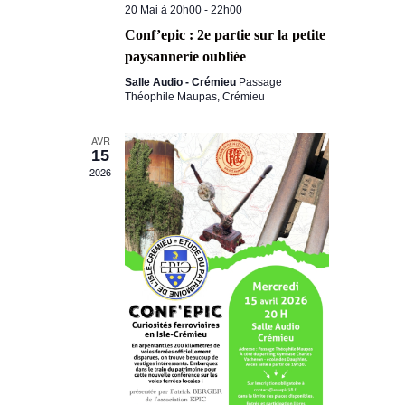
20 Mai à 20h00
-
22h00
è
Conf’epic : 2e partie sur la petite
n
paysannerie oubliée
e
Salle Audio - Crémieu
Passage
Théophile Maupas, Crémieu
m
e
AVR
15
n
2026
t
s