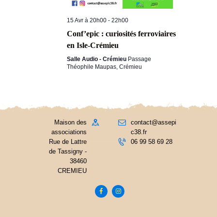
15 Avr à 20h00
-
22h00
Conf’epic : curiosités ferroviaires
en Isle-Crémieu
Salle Audio - Crémieu
Passage
Théophile Maupas, Crémieu
Maison des
contact@assepi
associations
c38.fr
Rue de Lattre
06 99 58 69 28
de Tassigny -
38460
CREMIEU